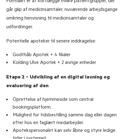
Formålet er at kortlægge hvilke patientgrupper, der
går glip af medicinsamtaler, nuværende arbejdsgange
omkring henvisning til medicinsamtaler og
udfordringer.
Potentielle apoteker til senere inddragelse:
Godthåb Apotek + 4 filialer
Kolding Ulve Apotek + 2 øvrige enheder
Etape 2 – Udvikling af en digital løsning og
evaluering af den
Oprettelse af hjemmeside som central
bookingsplatform.
Mulighed for tidsbestilling samme dag eller dagen
efter hos en faglært medarbejder.
Apotekspersonalet kan selv åbne og styre ledige
tider i systemet.