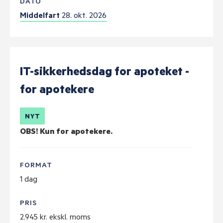
DATO
Middelfart
28. okt. 2026
IT-sikkerhedsdag for apoteket -
for apotekere
NYT
OBS! Kun for apotekere.
FORMAT
1 dag
PRIS
2.945 kr. ekskl. moms