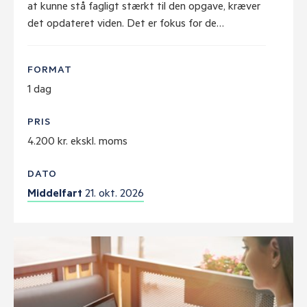
at kunne stå fagligt stærkt til den opgave, kræver
det opdateret viden. Det er fokus for de…
FORMAT
1 dag
PRIS
4.200 kr. ekskl. moms
DATO
Middelfart
21. okt. 2026