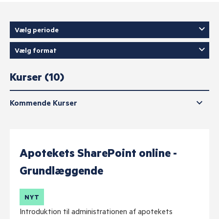
Vælg periode
Vælg format
Kurser (
10
)
Kommende Kurser
Apotekets SharePoint online -
Grundlæggende
NYT
Introduktion til administrationen af apotekets