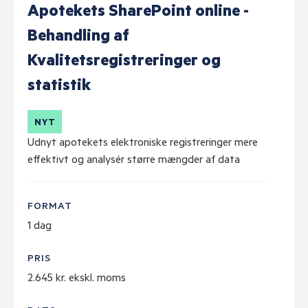
Apotekets SharePoint online -
Behandling af
Kvalitetsregistreringer og
statistik
NYT
Udnyt apotekets elektroniske registreringer mere
effektivt og analysér større mængder af data
FORMAT
1 dag
PRIS
2.645 kr. ekskl. moms