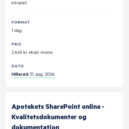
intranet.
FORMAT
1 dag
PRIS
2.645 kr. ekskl. moms
DATO
Hillerød
31. aug. 2026
Apotekets SharePoint online -
Kvalitetsdokumenter og
dokumentation