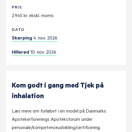
PRIS
2.945 kr. ekskl. moms
DATO
Skørping
4. nov. 2026
Hillerød
10. nov. 2026
Kom godt i gang med Tjek på
inhalation
Læs mere om forløbet i en model på Danmarks
Apotekerforenings Apoteksforum under
personale/kompetenceudvikling/certificering.