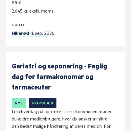
PRIS
2.645 kr. ekskl. moms
DATO
Hillerød
11. sep. 2026
Geriatri og seponering - Faglig
dag for farmakonomer og
farmaceuter
NYT
POPULÆR
I din hverdag på apoteket eller i kommunen møder
du ældre medicinbrugere, hvor du ønsker at sikre
den bedst mulige håndtering af deres medicin. For