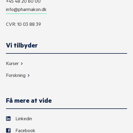
+45 48 20 60 00
info@pharmakon.dk
CVR: 10 03 88 39
Vi tilbyder
Kurser
Forskning
Få mere at vide
Linkedin
Facebook