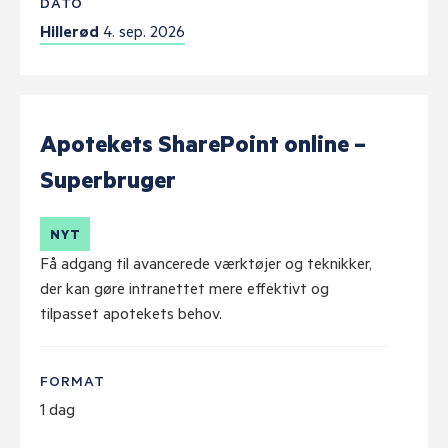
DATO
Hillerød
4. sep. 2026
Apotekets SharePoint online –
Superbruger
NYT
Få adgang til avancerede værktøjer og teknikker,
der kan gøre intranettet mere effektivt og
tilpasset apotekets behov.
FORMAT
1 dag