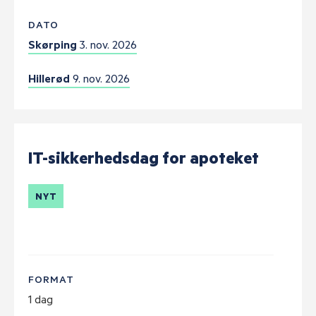
DATO
Skørping
3. nov. 2026
Hillerød
9. nov. 2026
IT-sikkerhedsdag for apoteket
NYT
FORMAT
1 dag