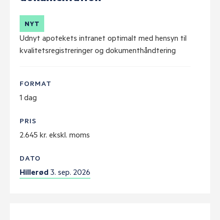
NYT
Udnyt apotekets intranet optimalt med hensyn til
kvalitetsregistreringer og dokumenthåndtering
FORMAT
1 dag
PRIS
2.645 kr. ekskl. moms
DATO
Hillerød
3. sep. 2026