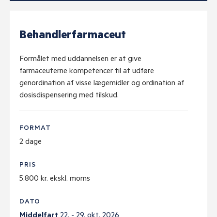
Behandlerfarmaceut
Formålet med uddannelsen er at give
farmaceuterne kompetencer til at udføre
genordination af visse lægemidler og ordination af
dosisdispensering med tilskud.
FORMAT
2 dage
PRIS
5.800 kr. ekskl. moms
DATO
Middelfart
22. - 29. okt. 2026