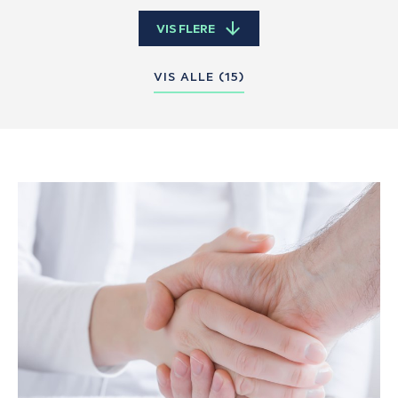
VIS FLERE
VIS ALLE (
15
)