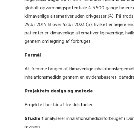
globalt opvarmningspotentiale 4-5.500 gange højere 
klimavenlige alternativer uden drivgasser (4). På tro
29% i 2014 til over 42% i 2023 (5), hvilket er højere en
patienter er klimavenlige alternativer ligeværdige, hvi
gennem omlægning af forbruget.
Formål
At fremme brugen af klimavenlige inhalationslægemid
inhalationsmedicin gennem en evidensbaseret, datadrev
Projektets design og metode
Projektet består af tre delstudier:
Studie 1
analyserer inhalationsmedicinforbruget i Dan
revision.