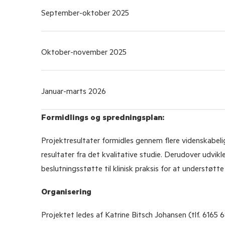
September-oktober 2025
Oktober-november 2025
Januar-marts 2026
Formidlings og spredningsplan:
Projektresultater formidles gennem flere videnskabeli
resultater fra det kvalitative studie. Derudover udvik
beslutningsstøtte til klinisk praksis for at understøt
Organisering
Projektet ledes af Katrine Bitsch Johansen (tlf. 6165