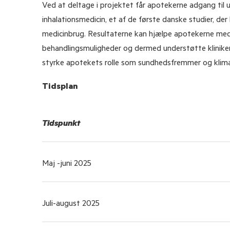
Ved at deltage i projektet får apotekerne adgang til u
inhalationsmedicin, et af de første danske studier, d
medicinbrug. Resultaterne kan hjælpe apotekerne med
behandlingsmuligheder og dermed understøtte klinikere
styrke apotekets rolle som sundhedsfremmer og kli
Tidsplan
Tidspunkt
Maj -juni 2025
Juli-august 2025