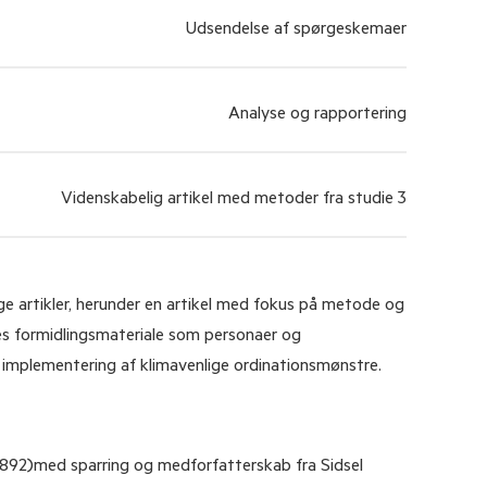
Udsendelse af spørgeskemaer
Analyse og rapportering
Videnskabelig artikel med metoder fra studie 3
ge artikler, herunder en artikel med fokus på metode og
les formidlingsmateriale som personaer og
te implementering af klimavenlige ordinationsmønstre.
 6892)med sparring og medforfatterskab fra Sidsel