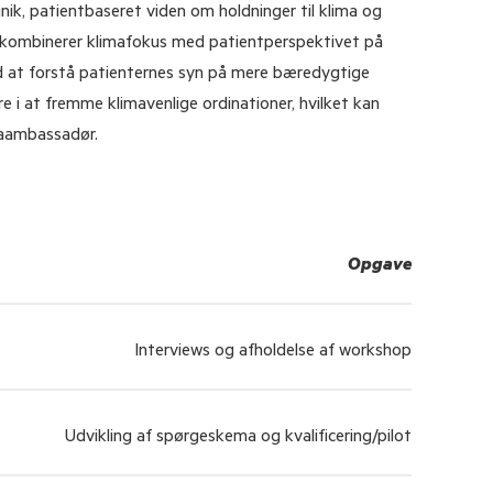
nik, patientbaseret viden om holdninger til klima og
er kombinerer klimafokus med patientperspektivet på
 at forstå patienternes syn på mere bæredygtige
 i at fremme klimavenlige ordinationer, hvilket kan
maambassadør.
Opgave
Interviews og afholdelse af workshop
Udvikling af spørgeskema og kvalificering/pilot