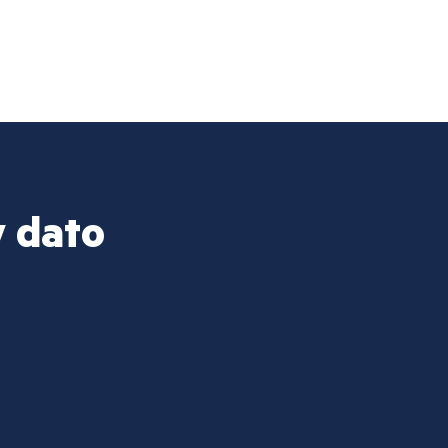
y dato