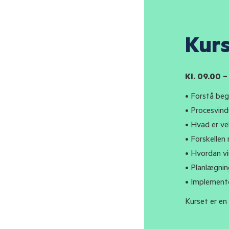
Kur
Kl. 09.00 –
• Forstå beg
• Procesvin
• Hvad er ve
• Forskellen
• Hvordan v
• Planlægnin
• Implemente
Kurset er en