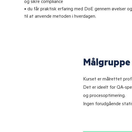
og sikre compliance
• du får praktisk erfaring med DoE gennem øvelser og
til at anvende metoden i hverdagen.
Målgruppe
Kurset er målrettet profe
Det er ideelt for QA-spe
og procesoptimering.
Ingen forudgående stati