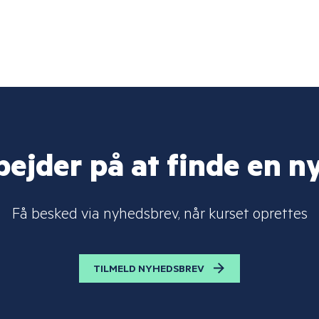
bejder på at finde en n
Få besked via nyhedsbrev, når kurset oprettes
TILMELD NYHEDSBREV