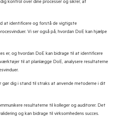
ig kontrol over dine processer og sikrer, at
at identificere og forstå de vigtigste
ocesvinduer. Vi ser også på, hvordan DoE kan hjælpe
es er, og hvordan DoE kan bidrage til at identificere
værktøjer til at planlægge DoE, analysere resultaterne
svinduer.
 gør dig i stand til straks at anvende metoderne i dit
munikere resultaterne til kolleger og auditorer. Det
alidering og kan bidrage til virksomhedens succes.