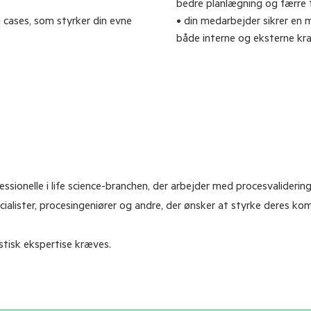
bedre planlægning og færre 
 cases, som styrker din evne
• din medarbejder sikrer en
både interne og eksterne kra
ssionelle i life science-branchen, der arbejder med procesvalidering
cialister, procesingeniører og andre, der ønsker at styrke deres k
stisk ekspertise kræves.