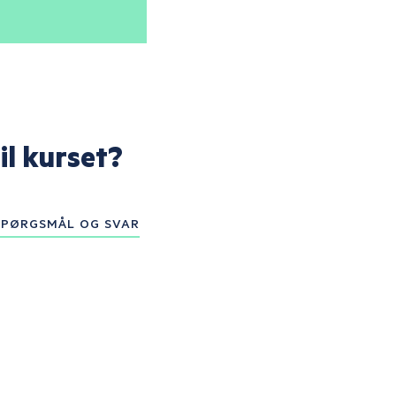
il kurset?
 SPØRGSMÅL OG SVAR