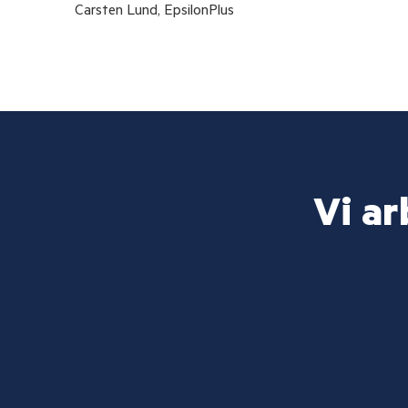
Carsten Lund, EpsilonPlus
Vi ar