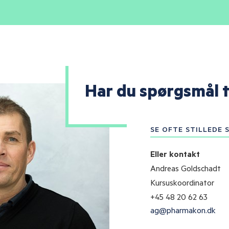
Har du spørgsmål t
SE OFTE STILLEDE
Eller kontakt
Andreas Goldschadt
Kursuskoordinator
+45 48 20 62 63
ag@pharmakon.dk