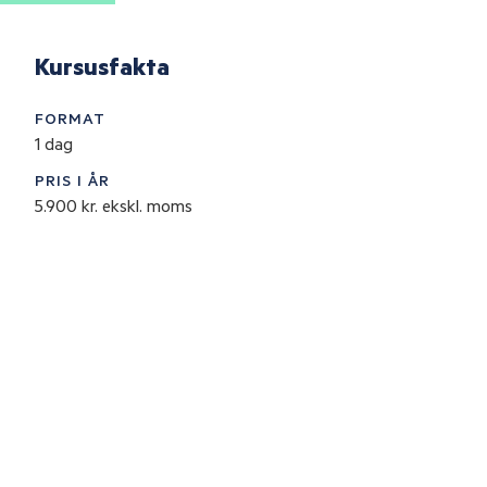
er
Kursusfakta
FORMAT
1 dag
PRIS I ÅR
5.900 kr. ekskl. moms