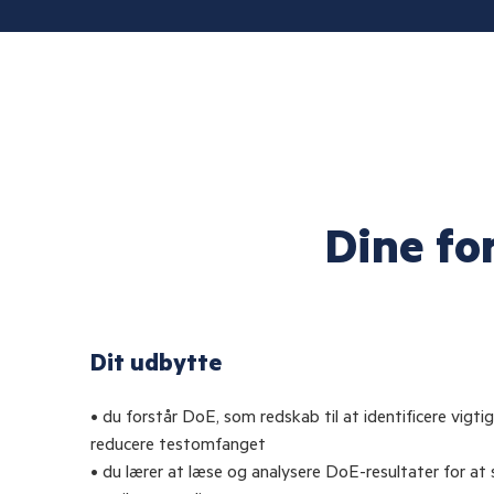
Dine fo
Dit udbytte
• du forstår DoE, som redskab til at identificere vig
reducere testomfanget
• du lærer at læse og analysere DoE-resultater for at