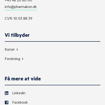
+45 48 20 60 00
info@pharmakon.dk
CVR: 10 03 88 39
Vi tilbyder
Kurser
Forskning
Få mere at vide
Linkedin
Facebook