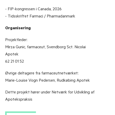
- FIP-kongressen i Canada, 2026
- Tidsskriftet Farmaci / Pharmadanmark
Organisering
Projektleder:
Mirza Gunic, farmaceut, Svendborg Sct. Nicolai
Apotek
62 21 01 52
Øvrige deltagere fra farmaceutnetværket:
Marie-Louise Vogn Pedersen, Rudkøbing Apotek
Dette projekt hører under Netværk for Udvikling af
Apotekspraksis