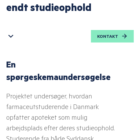
endt studieophold
KONTAKT
En
spørgeskemaundersøgelse
Projektet undersøger, hvordan
farmaceutstuderende i Danmark
opfatter apoteket som mulig
arbejdsplads efter deres studieophold.
Studerende fra både Syddansk