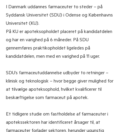
I Danmark uddannes farmaceuter to steder – på
Syddansk Universitet (SDU) i Odense og Københavns
Universitet (KU).
På KU er apoteksopholdet placeret på kandidatdelen
og har en varighed på 6 måneder. På SDU
gennemføres praktikopholdet ligeledes på
kandidatdelen, men med en varighed på 11 uger.
SDU’s farmaceutuddannelse udbyder to retninger –
klinisk og teknologisk – hvor begge giver mulighed for
at tilvælge apoteksophold, hvilket kvalificerer til
beskæftigelse som farmaceut på apotek.
Et tidligere studie om fastholdelse af farmaceuter i
apotekssektoren har identificeret årsager til, at
farmaceuter forlader sektoren, herunder ugunstig