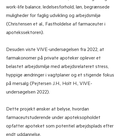
work-life balance, ledelsesforhold, løn, begrænsede
muligheder for faglig udvikling og arbejdsmiljø
(Christensen et al., Fastholdelse af farmaceuter i
apotekssektoren).
Desuden viste VIVE-undersøgelsen fra 2022, at
farmakonomer på private apoteker oplever et
belastet arbejdsmiljø med arbejdsrelateret stress,
hyppige ændringer i vagtplaner og et stigende fokus
på mersalg (Pejtersen J.H., Holt H., VIVE-
undersøgelsen 2022).
Dette projekt ønsker at belyse, hvordan
farmaceutstuderende under apoteksopholdet
opfatter apoteket som potentiel arbejdsplads efter
endt uddannelse.