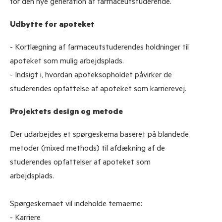
for den nye generation af farmaceutstuderende.
Udbytte for apoteket
- Kortlægning af farmaceutstuderendes holdninger til
apoteket som mulig arbejdsplads.
- Indsigt i, hvordan apoteksopholdet påvirker de
studerendes opfattelse af apoteket som karrierevej.
Projektets design og metode
Der udarbejdes et spørgeskema baseret på blandede
metoder (mixed methods) til afdækning af de
studerendes opfattelser af apoteket som
arbejdsplads.
Spørgeskemaet vil indeholde temaerne:
- Karriere