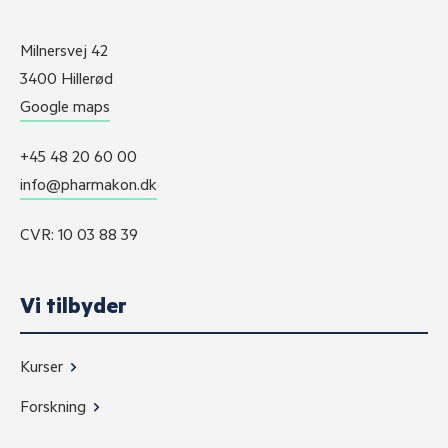
Milnersvej 42
3400 Hillerød
Google maps
+45 48 20 60 00
info@pharmakon.dk
CVR: 10 03 88 39
Vi tilbyder
Kurser
Forskning