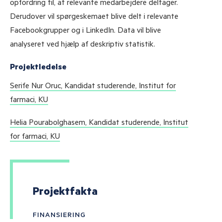
opfordring til, at relevante medarbejdere deltager.
Derudover vil spørgeskemaet blive delt i relevante
Facebookgrupper og i LinkedIn. Data vil blive
analyseret ved hjælp af deskriptiv statistik.
Projektledelse
Serife Nur Oruc, Kandidat studerende, Institut for
farmaci, KU
Helia Pourabolghasem, Kandidat studerende, Institut
for farmaci, KU
Projektfakta
FINANSIERING