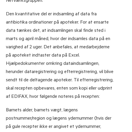
Netværksgruppen.
Den kvantitative del er indsamling af data fra
antibiotika ordinationer på apoteker. For at ensarte
data tænkes det, at indsamlingen skal finde sted i
marts og april måned, hvor der indsamles data på en
varighed af 2 uger. Det anbefales, at medarbejderne
på apoteket indtaster data på Excel.
Hjælpedokumenter omkring dataindsamlingen,
herunder dataregistrering og efterregistrering, vil blive
sendt til de deltagende apoteker. Til efterregistrering,
skal recepten opbevares, enten som kopi eller udprint
af EDIFAX, hvor følgende noteres på recepten:
Barnets alder, barnets vægt, lægens
postnummer/region og lægens ydernummer (hvis der
på gule recepter ikke er angivet et ydernummer,