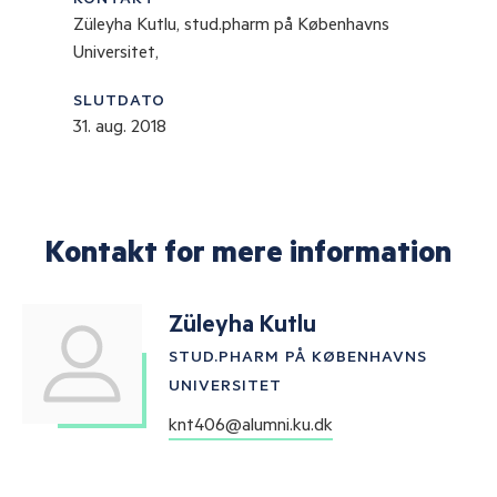
Züleyha Kutlu, stud.pharm på Københavns
Universitet,
SLUTDATO
31. aug. 2018
Kontakt for mere information
Züleyha Kutlu
STUD.PHARM PÅ KØBENHAVNS
UNIVERSITET
knt406@alumni.ku.dk