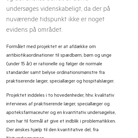
undersøges videnskabeligt, da der på
nuværende tidspunkt ikke er noget
evidens på området.
Formålet med projektet er at afdække om
antibiotikaordinationer til spædbørn, børn og unge
(under 15 år) er rationelle og følger de normale
standarder samt belyse ordinationsmønstre fra
praktiserende læger, speciallæger og hospitalslæger.
Projektet inddeles i to hovedenheder, hhv. kvalitativ
interviews af praktiserende læger, speciallæger og
apoteksfarmaceuter og en kvantitativ undersøgelse,
som har til formål at give et indblik i problematikken.
Der ønskes hjælp til den kvantitative del, fra