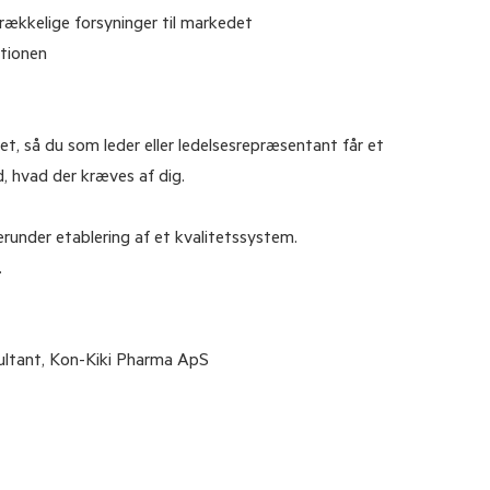
rækkelige forsyninger til markedet
ationen
, så du som leder eller ledelsesrepræsentant får et
 hvad der kræves af dig.
erunder etablering af et kvalitetssystem.
.
sultant, Kon-Kiki Pharma ApS