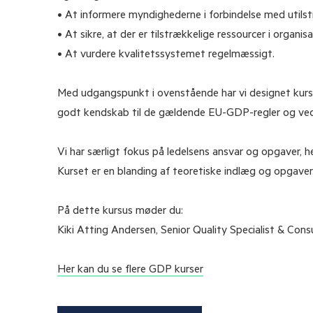
• At informere myndighederne i forbindelse med utilst
• At sikre, at der er tilstrækkelige ressourcer i organis
• At vurdere kvalitetssystemet regelmæssigt.
Med udgangspunkt i ovenstående har vi designet kurset
godt kendskab til de gældende EU-GDP-regler og ved,
Vi har særligt fokus på ledelsens ansvar og opgaver, h
Kurset er en blanding af teoretiske indlæg og opgaver
På dette kursus møder du:
Kiki Atting Andersen, Senior Quality Specialist & Con
Her kan du se flere GDP kurser