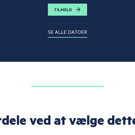
TILMELD
SE ALLE DATOER
rdele ved at vælge dett