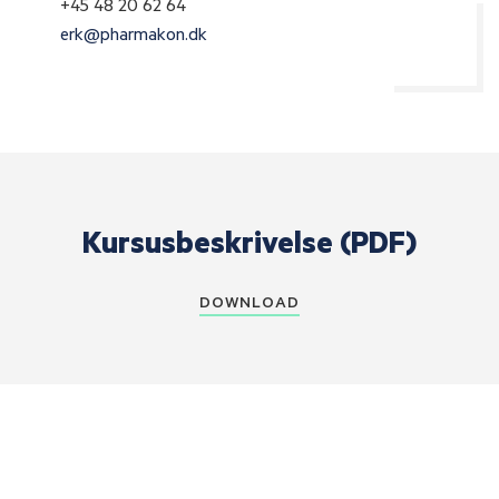
+45 48 20 62 64
erk@pharmakon.dk
Kursusbeskrivelse (PDF)
DOWNLOAD