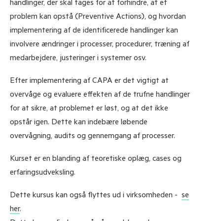
handlinger, der skal tages for at forhindre, at et
problem kan opstå (Preventive Actions), og hvordan
implementering af de identificerede handlinger kan
involvere ændringer i processer, procedurer, træning af
medarbejdere, justeringer i systemer osv.
Efter implementering af CAPA er det vigtigt at
overvåge og evaluere effekten af de trufne handlinger
for at sikre, at problemet er løst, og at det ikke
opstår igen. Dette kan indebære løbende
overvågning, audits og gennemgang af processer.
Kurset er en blanding af teoretiske oplæg, cases og
erfaringsudveksling.
Dette kursus kan også flyttes ud i virksomheden -
se
her
.