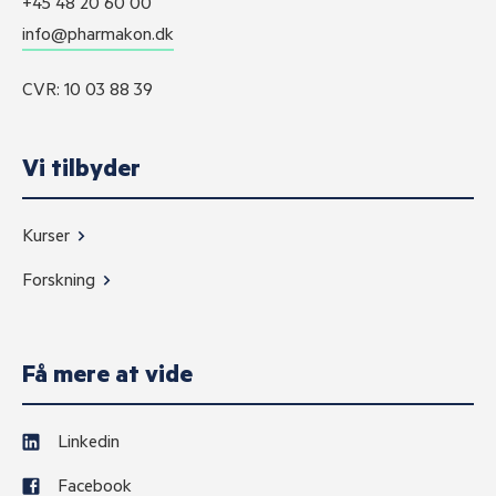
+45 48 20 60 00
info@pharmakon.dk
CVR: 10 03 88 39
Vi tilbyder
Kurser
Forskning
Få mere at vide
Linkedin
Facebook