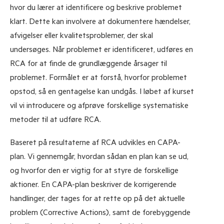
hvor du lærer at identificere og beskrive problemet
klart. Dette kan involvere at dokumentere hændelser,
afvigelser eller kvalitetsproblemer, der skal
undersøges. Når problemet er identificeret, udføres en
RCA for at finde de grundlæggende årsager til
problemet. Formålet er at forstå, hvorfor problemet
opstod, så en gentagelse kan undgås. I løbet af kurset
vil vi introducere og afprøve forskellige systematiske
metoder til at udføre RCA.
Baseret på resultaterne af RCA udvikles en CAPA-
plan. Vi gennemgår, hvordan sådan en plan kan se ud,
og hvorfor den er vigtig for at styre de forskellige
aktioner. En CAPA-plan beskriver de korrigerende
handlinger, der tages for at rette op på det aktuelle
problem (Corrective Actions), samt de forebyggende