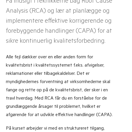
Få indsigt i teknikkerne bag Root Cause
Analysis (RCA) og lær at planlægge og
implementere effektive korrigerende og
forebyggende handlinger (CAPA) for at
sikre kontinuerlig kvalitetsforbedring.
Alle fejl dækker over en eller anden form for
kvalitetsbrist i kvalitetssystemet f.eks. afvigelser,
reklamationer eller tilbagekaldelser. Det er
myndighedernes forventning at virksomhederne skal
fange og rette op på de kvalitetsbrist, der sker i en
travl hverdag. Med RCA får du en forståelse for de
grundlæggende årsager til problemet, hvilket er
afgørende for at udvikle effektive handlinger (CAPA).
På kurset arbejder vi med en struktureret tilgang,