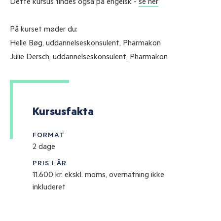
Dette kursus findes også på engelsk -
se her
På kurset møder du:
Helle Bøg, uddannelseskonsulent, Pharmakon
Julie Dersch, uddannelseskonsulent, Pharmakon
Kursusfakta
FORMAT
2 dage
PRIS I ÅR
11.600 kr. ekskl. moms, overnatning ikke
inkluderet